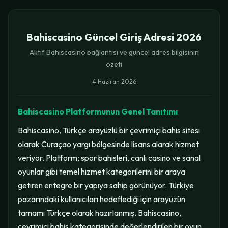
Bahiscasino Güncel Giriş Adresi 2026
Aktif Bahiscasino bağlantısı ve güncel adres bilgisinin
özeti
4 Haziran 2026
Bahiscasino Platformunun Genel Tanıtımı
Bahiscasino, Türkçe arayüzlü bir çevrimiçi bahis sitesi
olarak Curaçao yargı bölgesinde lisans alarak hizmet
veriyor. Platform; spor bahisleri, canlı casino ve sanal
oyunlar gibi temel hizmet kategorilerini bir araya
getiren entegre bir yapıya sahip görünüyor. Türkiye
pazarındaki kullanıcıları hedeflediği için arayüzün
tamamı Türkçe olarak hazırlanmış. Bahiscasino,
çevrimiçi bahis kategorisinde değerlendirilen bir oyun