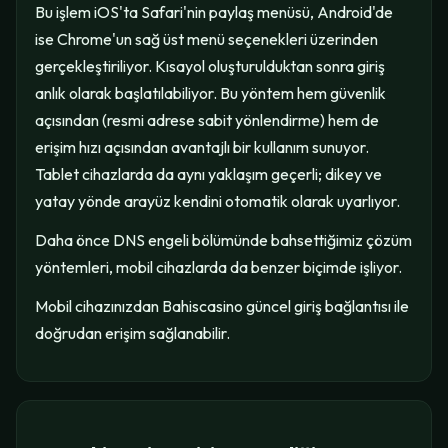
Bu işlem iOS'ta Safari'nin paylaş menüsü, Android'de
ise Chrome'un sağ üst menü seçenekleri üzerinden
gerçekleştiriliyor. Kısayol oluşturulduktan sonra giriş
anlık olarak başlatılabiliyor. Bu yöntem hem güvenlik
açısından (resmi adrese sabit yönlendirme) hem de
erişim hızı açısından avantajlı bir kullanım sunuyor.
Tablet cihazlarda da aynı yaklaşım geçerli; dikey ve
yatay yönde arayüz kendini otomatik olarak uyarlıyor.
Daha önce DNS engeli bölümünde bahsettiğimiz çözüm
yöntemleri, mobil cihazlarda da benzer biçimde işliyor.
Mobil cihazınızdan Bahiscasino güncel giriş bağlantısı ile
doğrudan erişim sağlanabilir.