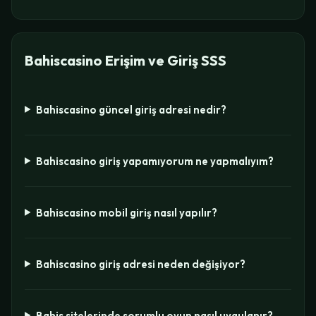
Bahiscasino Erişim ve Giriş SSS
Bahiscasino güncel giriş adresi nedir?
Bahiscasino giriş yapamıyorum ne yapmalıyım?
Bahiscasino mobil giriş nasıl yapılır?
Bahiscasino giriş adresi neden değişiyor?
Bahis sitelerinde sorumlu oyun nasıl uygulanır?