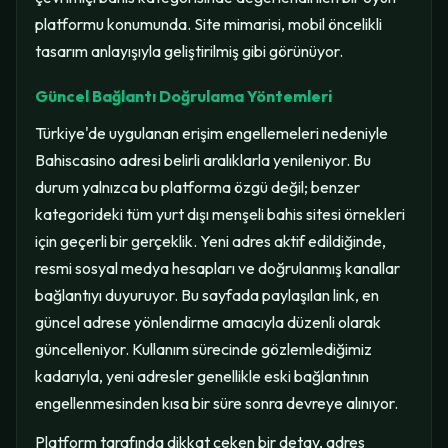
platformu konumunda. Site mimarisi, mobil öncelikli
tasarım anlayışıyla geliştirilmiş gibi görünüyor.
Güncel Bağlantı Doğrulama Yöntemleri
Türkiye'de uygulanan erişim engellemeleri nedeniyle
Bahiscasino adresi belirli aralıklarla yenileniyor. Bu
durum yalnızca bu platforma özgü değil; benzer
kategorideki tüm yurt dışı menşeli bahis sitesi örnekleri
için geçerli bir gerçeklik. Yeni adres aktif edildiğinde,
resmi sosyal medya hesapları ve doğrulanmış kanallar
bağlantıyı duyuruyor. Bu sayfada paylaşılan link, en
güncel adrese yönlendirme amacıyla düzenli olarak
güncelleniyor. Kullanım sürecinde gözlemlediğimiz
kadarıyla, yeni adresler genellikle eski bağlantının
engellenmesinden kısa bir süre sonra devreye alınıyor.
Platform tarafında dikkat çeken bir detay, adres