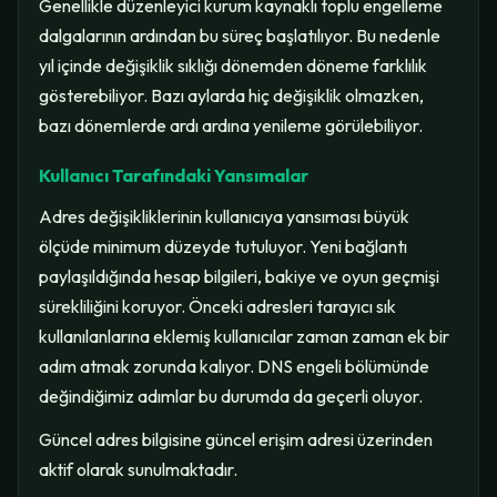
Genellikle düzenleyici kurum kaynaklı toplu engelleme
dalgalarının ardından bu süreç başlatılıyor. Bu nedenle
yıl içinde değişiklik sıklığı dönemden döneme farklılık
gösterebiliyor. Bazı aylarda hiç değişiklik olmazken,
bazı dönemlerde ardı ardına yenileme görülebiliyor.
Kullanıcı Tarafındaki Yansımalar
Adres değişikliklerinin kullanıcıya yansıması büyük
ölçüde minimum düzeyde tutuluyor. Yeni bağlantı
paylaşıldığında hesap bilgileri, bakiye ve oyun geçmişi
sürekliliğini koruyor. Önceki adresleri tarayıcı sık
kullanılanlarına eklemiş kullanıcılar zaman zaman ek bir
adım atmak zorunda kalıyor. DNS engeli bölümünde
değindiğimiz adımlar bu durumda da geçerli oluyor.
Güncel adres bilgisine güncel erişim adresi üzerinden
aktif olarak sunulmaktadır.