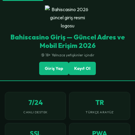
Bahiscasino Giriş — Güncel Adres ve
Mobil Erişim 2026
🔞 18+ Yalnızca yetişkinler içindir
Giriş Yap
Kayıt Ol
7/24
TR
CANLI DESTEK
TÜRKÇE ARAYÜZ
SSL
PWA