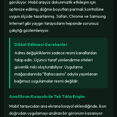
görülüyor. Mobil arayüz dokunmatik etkileşim için
optimize edilmiş; düğme boyutları parmak kontrolüne
uygun ölçüde tasarlanmış. Safari, Chrome ve Samsung
Internet gibi yaygın tarayıcıların hepsinde sorunsuz
çalıştığı gözlemleniyor.
Dikkat Edilmesi Gerekenler
Adres değişikliklerini sadece resmi kanallardan
takip edin. Üçüncü taraf yönlendirme siteleri
güvenlik riski oluşturabiliyor. Uygulama
mağazalarında "Bahiscasino" adıyla yayınlanan
bağımsız uygulamalar resmi değildir.
Ana Ekran Kısayolu ile Tek Tıkla Erişim
Mobil tarayıcıdan ana ekrana kısayol eklendiğinde, ikon
doğrudan uygulamayı andıran bir görünüm kazanıyor.